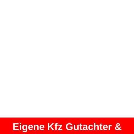
Eigene Kfz Gutachter &