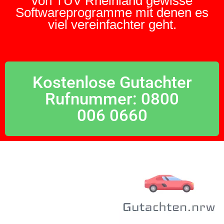
von TÜV Rheinland gewisse
Softwareprogramme mit denen es
viel vereinfachter geht.
Kostenlose Gutachter
Rufnummer: 0800
006 0660