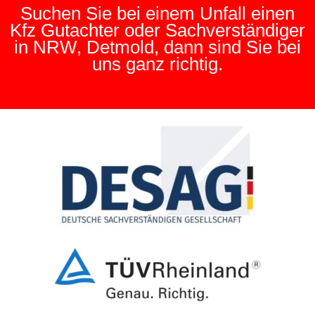
Suchen Sie bei einem Unfall einen
Kfz Gutachter oder Sachverständiger
in NRW, Detmold, dann sind Sie bei
uns ganz richtig.