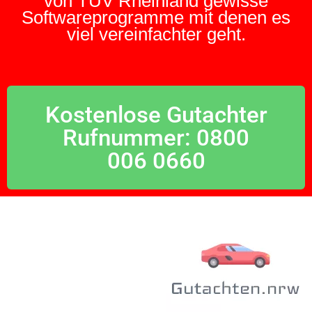
von TÜV Rheinland gewisse
Softwareprogramme mit denen es
viel vereinfachter geht.
Kostenlose Gutachter
Rufnummer: 0800
006 0660