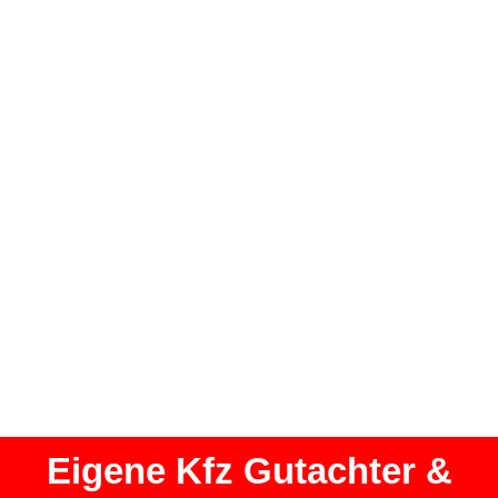
Eigene Kfz Gutachter &