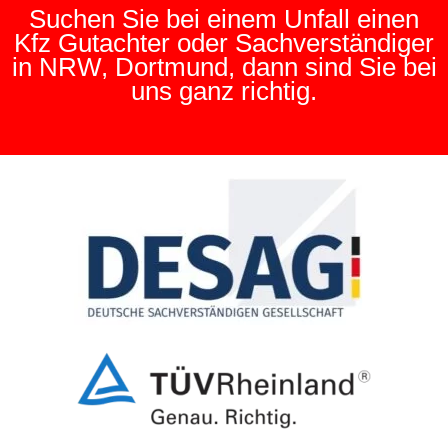
Suchen Sie bei einem Unfall einen
Kfz Gutachter oder Sachverständiger
in NRW, Dortmund, dann sind Sie bei
uns ganz richtig.