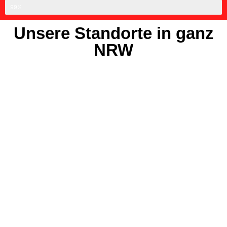
Professionell
99%
Unsere Standorte in ganz
NRW