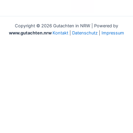
Copyright © 2026 Gutachten in NRW | Powered by
www.gutachten.nrw
Kontakt
|
Datenschutz
|
Impressum