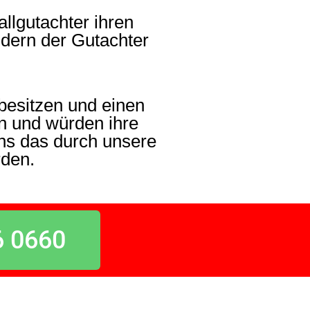
llgutachter ihren
ndern der Gutachter
besitzen und einen
n und würden ihre
ns das durch unsere
rden.
6 0660