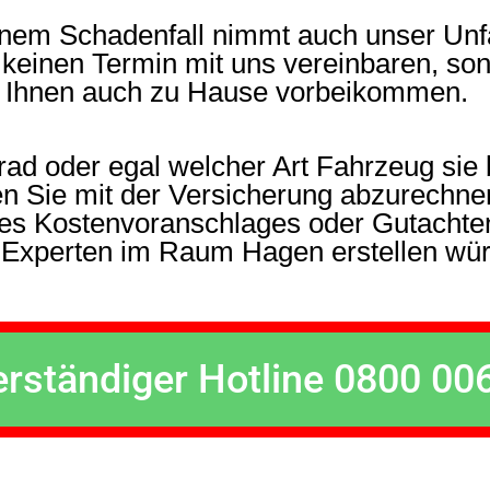
nem Schadenfall nimmt auch unser Unfa
keinen Termin mit uns vereinbaren, so
i Ihnen auch zu Hause vorbeikommen.
d oder egal welcher Art Fahrzeug sie 
en Sie mit der Versicherung abzurechne
nes Kostenvoranschlages oder Gutachte
 Experten im Raum Hagen erstellen wü
rständiger Hotline 0800 00