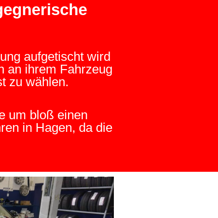
gegnerische
ung aufgetischt wird
en an ihrem Fahrzeug
t zu wählen.
te um bloß einen
hren in Hagen, da die