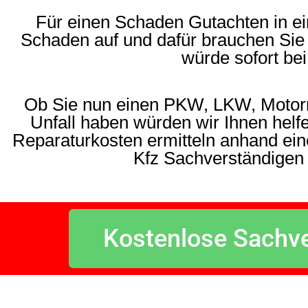
Für einen Schaden Gutachten in ei
Schaden auf und dafür brauchen Sie 
würde sofort be
Ob Sie nun einen PKW, LKW, Motorra
Unfall haben würden wir Ihnen helf
Reparaturkosten ermitteln anhand ei
Kfz Sachverständigen
Kostenlose Sachve