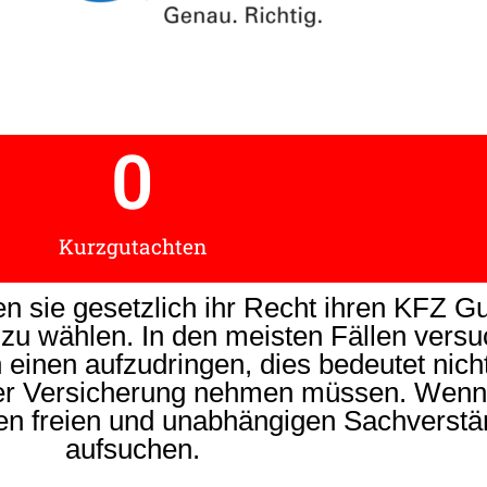
0
Kurzgutachten
n sie gesetzlich ihr Recht ihren KFZ Gu
 zu wählen. In den meisten Fällen versu
einen aufzudringen, dies bedeutet nicht
der Versicherung nehmen müssen. Wenn
en freien und unabhängigen Sachverstä
aufsuchen.