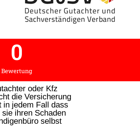
0
Bewertung
tachter oder Kfz
cht die Versicherung
 in jedem Fall dass
 sie ihren Schaden
ndigenbüro selbst