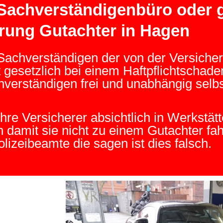
 Sachverständigenbüro oder 
rung Gutachter in Hagen
achverständigen der von der Versicher
gesetzlich bei einem Haftpflichtschad
verständigen frei und unabhängig selbs
re Versicherer absichtlich in Werkstät
n damit sie nicht zu einem Gutachter fa
lizeibeamte die sagen ist dies falsch.