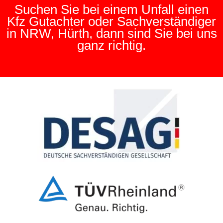
Suchen Sie bei einem Unfall einen
Kfz Gutachter oder Sachverständiger
in NRW, Hürth, dann sind Sie bei uns
ganz richtig.