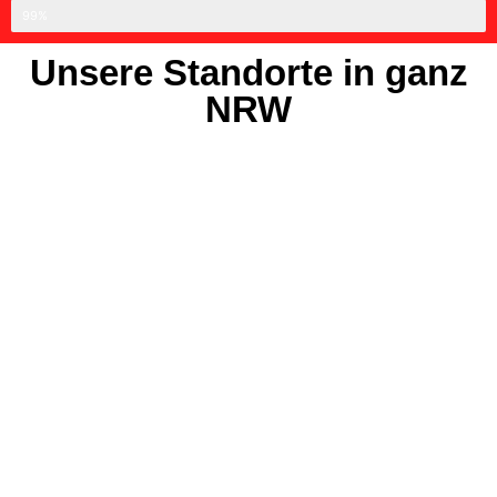
Professionell
99%
Unsere Standorte in ganz
NRW