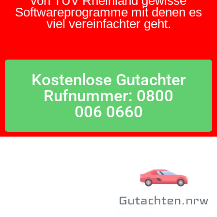
von TÜV Rheinland gewisse
Softwareprogramme mit denen es
viel vereinfachter geht.
Kostenlose Gutachter
Rufnummer: 0800
006 0660