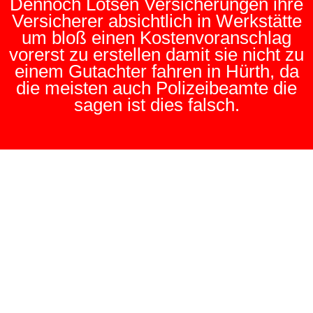
Dennoch Lotsen Versicherungen ihre
Versicherer absichtlich in Werkstätte
um bloß einen Kostenvoranschlag
vorerst zu erstellen damit sie nicht zu
einem Gutachter fahren in Hürth, da
die meisten auch Polizeibeamte die
sagen ist dies falsch.