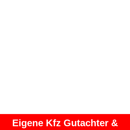
Eigene Kfz Gutachter &