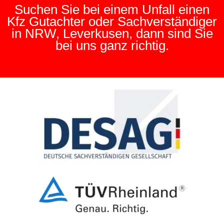
Suchen Sie bei einem Unfall einen
Kfz Gutachter oder Sachverständiger
in NRW, Leverkusen, dann sind Sie
bei uns ganz richtig.