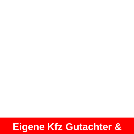
Eigene Kfz Gutachter &