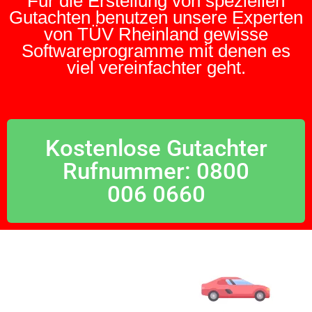
Für die Erstellung von speziellen
Gutachten benutzen unsere Experten
von TÜV Rheinland gewisse
Softwareprogramme mit denen es
viel vereinfachter geht.
Kostenlose Gutachter
Rufnummer: 0800
006 0660