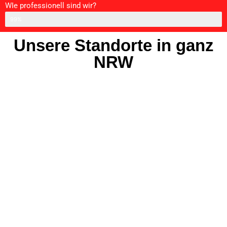
WIe professionell sind wir?
Professionell
99%
Unsere Standorte in ganz
NRW