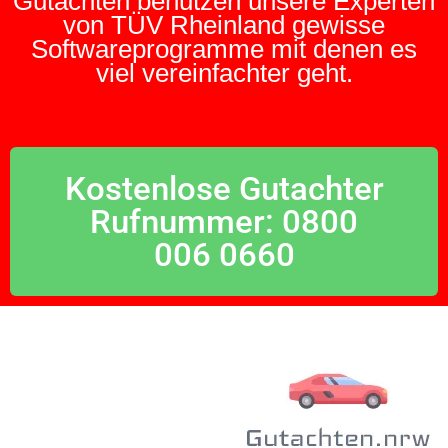
Gutachten benutzen unsere Experten
von TÜV Rheinland gewisse
Softwareprogramme mit denen es
viel vereinfachter geht.
Kostenlose Gutachter
Rufnummer: 0800
006 0660