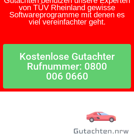
Gutachten benutzen unsere Experten
von TÜV Rheinland gewisse
Softwareprogramme mit denen es
viel vereinfachter geht.
Kostenlose Gutachter
Rufnummer: 0800
006 0660