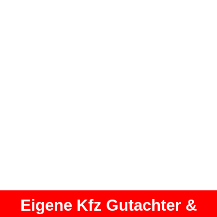
Eigene Kfz Gutachter &