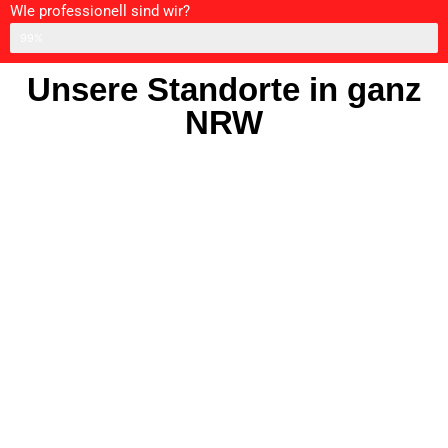
WIe professionell sind wir?
Professionell
99%
Unsere Standorte in ganz
NRW