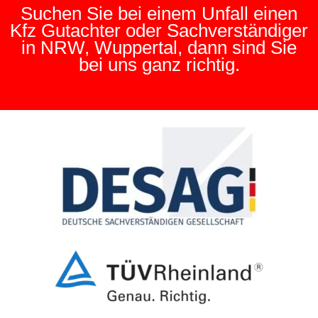
Suchen Sie bei einem Unfall einen
Kfz Gutachter oder Sachverständiger
in NRW, Wuppertal, dann sind Sie
bei uns ganz richtig.